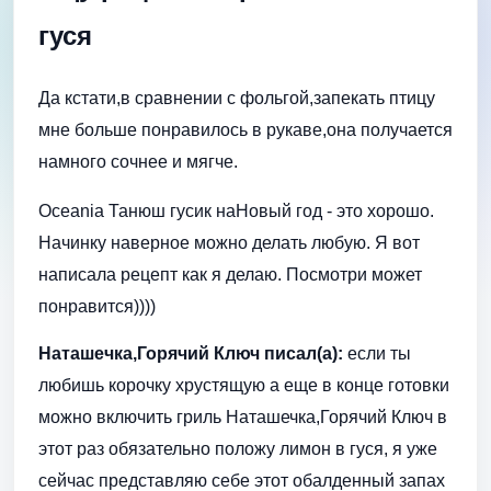
гуся
Да кстати,в сравнении с фольгой,запекать птицу
мне больше понравилось в рукаве,она получается
намного сочнее и мягче.
Oceania Танюш гусик наНовый год - это хорошо.
Начинку наверное можно делать любую. Я вот
написала рецепт как я делаю. Посмотри может
понравится))))
Наташечка,Горячий Ключ писал(а):
если ты
любишь корочку хрустящую а еще в конце готовки
можно включить гриль Наташечка,Горячий Ключ в
этот раз обязательно положу лимон в гуся, я уже
сейчас представляю себе этот обалденный запах